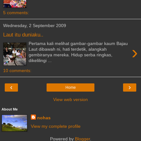
5 comments:
Wednesday, 2 September 2009
Laut itu duniaku..
Pertama kali melihat gambar-gambar kaum Bajau
›
Laut dibawah ni, hati terdetik, alangkah
gembiranya mereka. Hidup serba ringkas,
dikelilingi ...
10 comments:
‹
›
Home
View web version
About Me
nohas
View my complete profile
Powered by
Blogger
.